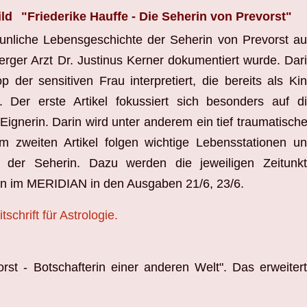
"Friederike Hauffe - Die Seherin von Prevorst"
taunliche Lebensgeschichte der Seherin von Prevorst au
ger Arzt Dr. Justinus Kerner dokumentiert wurde. Dar
 der sensitiven Frau interpretiert, die bereits als Ki
 Der erste Artikel fokussiert sich besonders auf d
ignerin. Darin wird unter anderem ein tief traumatisch
 Im zweiten Artikel folgen wichtige Lebensstationen u
der Seherin. Dazu werden die jeweiligen Zeitunk
nen im MERIDIAN in den Ausgaben 21/6, 23/6.
hrift für Astrologie.
st - Botschafterin einer anderen Welt". Das erweiter