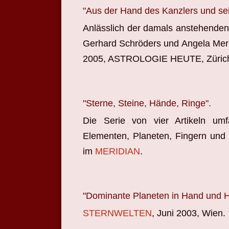
"Aus der Hand des Kanzlers und sei
Anlässlich der damals anstehende
Gerhard Schröders und Angela Merk
2005, ASTROLOGIE HEUTE, Züric
"Sterne, Steine, Hände, Ringe".
Die Serie von vier Artikeln umf
Elementen, Planeten, Fingern und
im
MERIDIAN
.
"Dominante Planeten in Hand und 
STERNWELTEN
, Juni 2003, Wien.