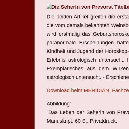
Die beiden Artikel greifen die ers
die vom damals bekannten Weinsber
wird erstmalig das Geburtshoroskop
paranormale Erscheinungen hatte.
Kindheit und Jugend der Horoskop-E
Erlebnis astrologisch untersucht.
Exemplarisches aus dem Wirken 
astrologisch untersucht. - Erschie
Download beim MERIDIAN, Fachzeitsc
Abbildung:
"Das Leben der Seherin von Prevor
Manuskript, 60 S., Privatdruck.