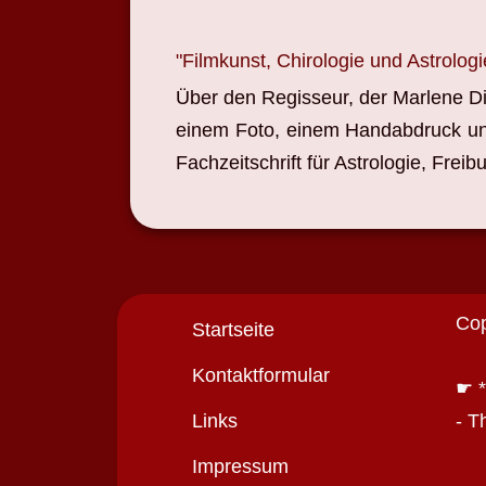
"Filmkunst, Chirologie und Astrolog
Über den Regisseur, der Marlene Die
einem Foto, einem Handabdruck un
Fachzeitschrift für Astrologie, Freibu
Cop
Startseite
Kontaktformular
☛ *
Links
- T
Impressum