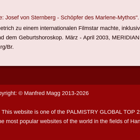
ie: Josef von Sternberg - Schöpfer des Marlene-Mythos".
trich zu einem internationalen Filmstar machte, inklusi
d dem Geburtshoroskop. März - April 2003, MERIDIAN
rg/Br.
yright: © Manfred Magg 2013-2026
 This website is one of the PALMISTRY GLOBAL TOP 
he most popular websites of the world in the fields of 