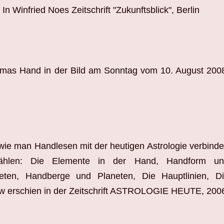
In Winfried Noes Zeitschrift "Zukunftsblick", Berlin
amas Hand in der Bild am Sonntag vom 10. August 200
, wie man Handlesen mit der heutigen Astrologie verbind
zählen: Die Elemente in der Hand, Handform un
eten, Handberge und Planeten, Die Hauptlinien, D
iew erschien in der Zeitschrift ASTROLOGIE HEUTE, 200