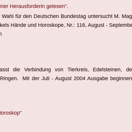
ner Herausforderin gelesen".
n Wahl für den Deutschen Bundestag untersucht M. Ma
els Hände und Horoskope, Nr.: 116, August - Septemb
h
asst die Verbindung von Tierkreis, Edelsteinen, d
 Ringen. Mit der Juli - August 2004 Ausgabe beginne
Horoskop"