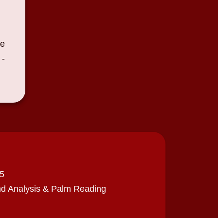
ve
 -
25
Hand Analysis & Palm Reading