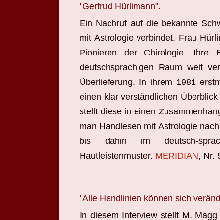
"Gertrud Hürlimann".
Ein Nachruf auf die bekannte Schw
mit Astrologie verbindet. Frau Hür
Pionieren der Chirologie. Ihre
deutschsprachigen Raum weit verb
Überlieferung. In ihrem 1981 erstm
einen klar verständlichen Überblick
stellt diese in einen Zusammenhang 
man Handlesen mit Astrologie nach 
bis dahin im deutsch-spr
Hautleistenmuster.
MERIDIAN
, Nr.
"Alle Handlinien können sich veränd
In diesem Interview stellt M. Mag