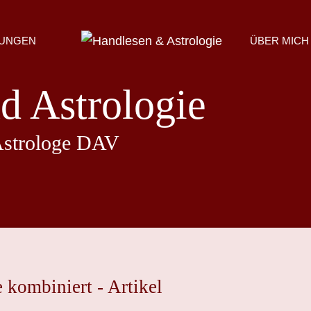
UNGEN
ÜBER MICH
d Astrologie
Astrologe DAV
 kombiniert - Artikel